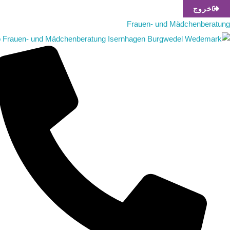
تخطي
خروج
إلى
Frauen- und Mädchenberatung
المحتوى