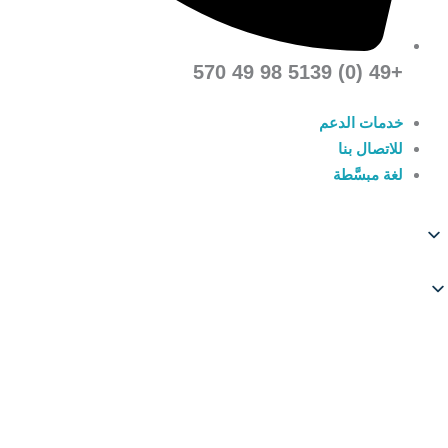
+49 (0) 5139 98 49 570
خدمات الدعم
للاتصال بنا
لغة مبسَّطة