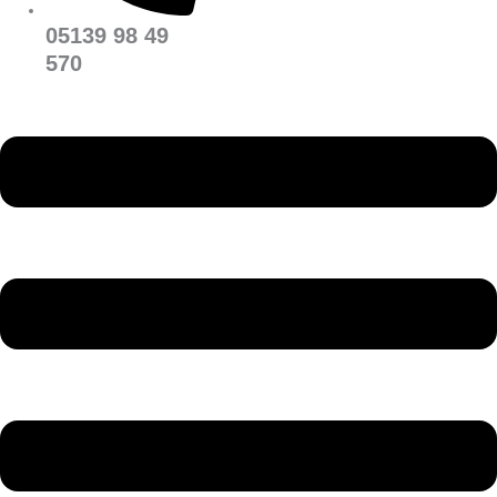
05139 98 49
570