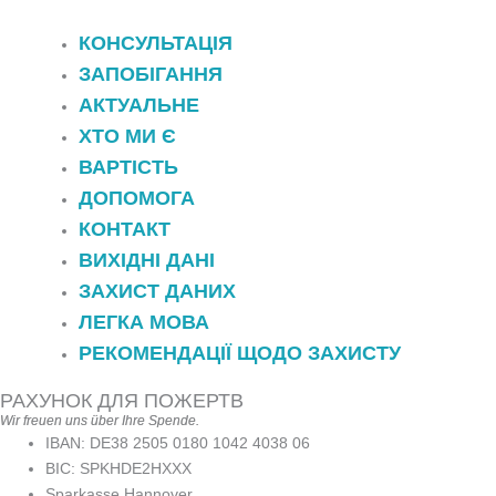
КОНСУЛЬТАЦІЯ
ЗАПОБІГАННЯ
АКТУАЛЬНЕ
ХТО МИ Є
ВАРТІСТЬ
ДОПОМОГА
КОНТАКТ
ВИХІДНІ ДАНІ
ЗАХИСТ ДАНИХ
ЛЕГКА МОВА
РЕКОМЕНДАЦІЇ ЩОДО ЗАХИСТУ
РАХУНОК ДЛЯ ПОЖЕРТВ
Wir freuen uns über Ihre Spende.
IBAN: DE38 2505 0180 1042 4038 06
BIC: SPKHDE2HXXX
Sparkasse Hannover