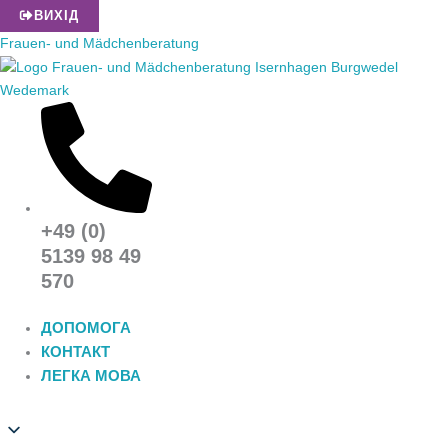
Перейти
ВИХІД
до
Frauen- und Mädchenberatung
вмісту
+49 (0)
5139 98 49
570
ДОПОМОГА
КОНТАКТ
ЛЕГКА МОВА