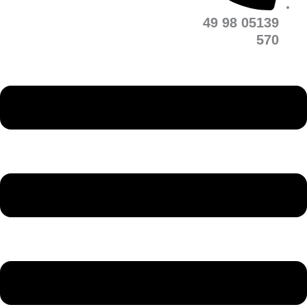
05139 98 49
570