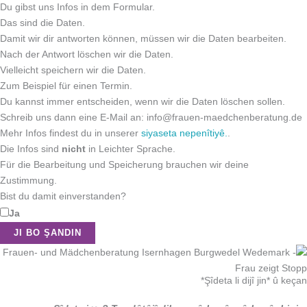
Du gibst uns Infos in dem Formular.
Das sind die Daten.
Damit wir dir antworten können, müssen wir die Daten bearbeiten.
Nach der Antwort löschen wir die Daten.
Vielleicht speichern wir die Daten.
Zum Beispiel für einen Termin.
Du kannst immer entscheiden, wenn wir die Daten löschen sollen.
Schreib uns dann eine E-Mail an: info@frauen-maedchenberatung.de
Mehr Infos findest du in unserer
siyaseta nepenîtiyê.
.
Die Infos sind
nicht
in Leichter Sprache.
Für die Bearbeitung und Speicherung brauchen wir deine
Zustimmung.
Bist du damit einverstanden?
Ja
Please leave this field empty.
Şîdeta li dijî jin* û keçan*