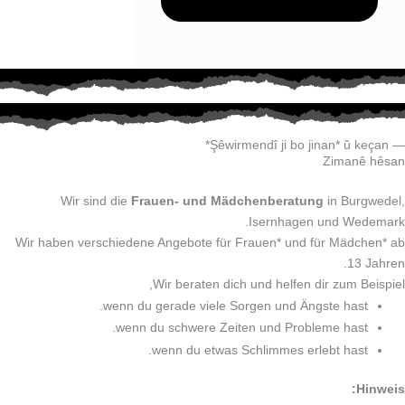
— Şêwirmendî ji bo jinan* û keçan*
Zimanê hêsan
Wir sind die
Frauen- und Mädchenberatung
in Burgwedel,
Isernhagen und Wedemark.
Wir haben verschiedene Angebote für Frauen* und für Mädchen* ab
13 Jahren.
Wir beraten dich und helfen dir zum Beispiel,
wenn du gerade viele Sorgen und Ängste hast.
wenn du schwere Zeiten und Probleme hast.
wenn du etwas Schlimmes erlebt hast.
Hinweis: