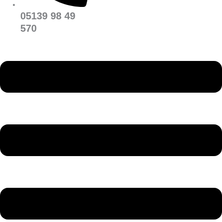
05139 98 49
570