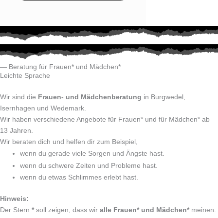
— Beratung für Frauen* und Mädchen*
Leichte Sprache
Wir sind die
Frauen- und Mädchenberatung
in Burgwedel,
Isernhagen und Wedemark.
Wir haben verschiedene Angebote für Frauen* und für Mädchen* ab
13 Jahren.
Wir beraten dich und helfen dir zum Beispiel,
wenn du gerade viele Sorgen und Ängste hast.
wenn du schwere Zeiten und Probleme hast.
wenn du etwas Schlimmes erlebt hast.
Hinweis:
Der Stern
*
soll zeigen, dass wir
alle Frauen* und Mädchen*
meinen: