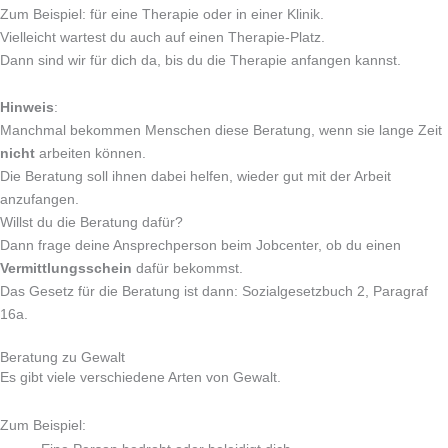
Zum Beispiel: für eine Therapie oder in einer Klinik.
Vielleicht wartest du auch auf einen Therapie-Platz.
Dann sind wir für dich da, bis du die Therapie anfangen kannst.
Hinweis
:
Manchmal bekommen Menschen diese Beratung, wenn sie lange Zeit
nicht
arbeiten können.
Die Beratung soll ihnen dabei helfen, wieder gut mit der Arbeit
anzufangen.
Willst du die Beratung dafür?
Dann frage deine Ansprechperson beim Jobcenter, ob du einen
Vermittlungsschein
dafür bekommst.
Das Gesetz für die Beratung ist dann: Sozialgesetzbuch 2, Paragraf
16a.
Beratung zu Gewalt
Es gibt viele verschiedene Arten von Gewalt.
Zum Beispiel: