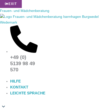
Zum
EXIT
Inhalt
Frauen- und Mädchenberatung
springen
+49 (0)
5139 98 49
570
HILFE
KONTAKT
LEICHTE SPRACHE